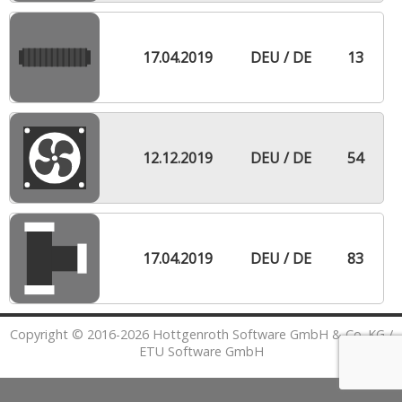
17.04.2019
DEU / DE
13
12.12.2019
DEU / DE
54
17.04.2019
DEU / DE
83
Copyright © 2016-2026 Hottgenroth Software GmbH & Co. KG /
ETU Software GmbH