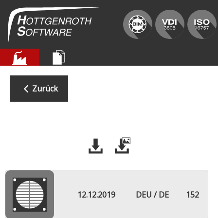
Zurück
12.12.2019
DEU / DE
152