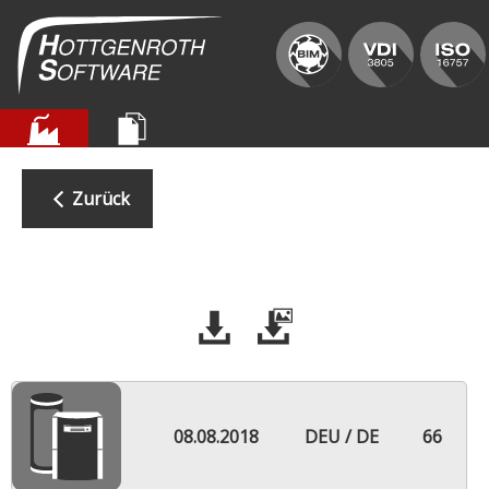
Zurück
08.08.2018
DEU / DE
66