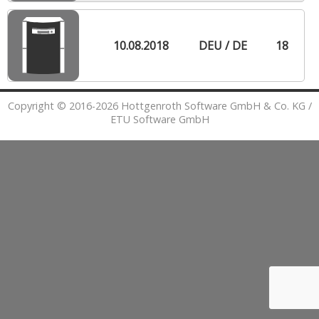
10.08.2018
DEU / DE
18
Copyright © 2016-2026 Hottgenroth Software GmbH & Co. KG /
ETU Software GmbH